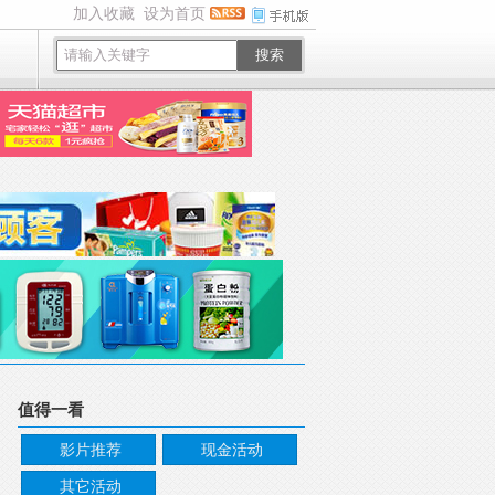
加入收藏
设为首页
搜索
值得一看
影片推荐
现金活动
其它活动