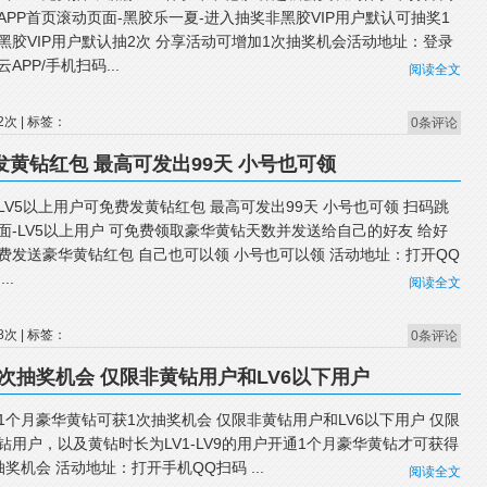
APP首页滚动页面-黑胶乐一夏-进入抽奖非黑胶VIP用户默认可抽奖1
黑胶VIP用户默认抽2次 分享活动可增加1次抽奖机会活动地址：登录
APP/手机扫码...
阅读全文
2次 | 标签：
0条评论
发黄钻红包 最高可发出99天 小号也可领
LV5以上用户可免费发黄钻红包 最高可发出99天 小号也可领 扫码跳
面-LV5以上用户 可免费领取豪华黄钻天数并发送给自己的好友 给好
费发送豪华黄钻红包 自己也可以领 小号也可以领 活动地址：打开QQ
..
阅读全文
8次 | 标签：
0条评论
次抽奖机会 仅限非黄钻用户和LV6以下用户
1个月豪华黄钻可获1次抽奖机会 仅限非黄钻用户和LV6以下用户 仅限
钻用户，以及黄钻时长为LV1-LV9的用户开通1个月豪华黄钻才可获得
抽奖机会 活动地址：打开手机QQ扫码 ...
阅读全文