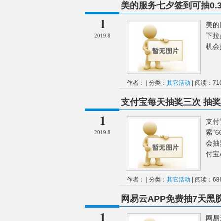
美的服务七夕签到可抽0.3
1
美的
下拉
2019.8
机会
作者： | 分类：
其它活动
| 阅读：71
支付宝每天抽奖三次 抽奖
1
支付
索“
2019.8
会抽
付宝A
作者： | 分类：
其它活动
| 阅读：68
网易云APP免费抽7天黑
1
网易