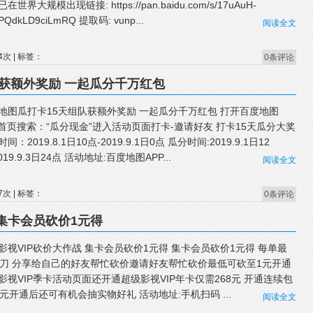
在世界大规模出现链接: https://pan.baidu.com/s/17uAuH-
PQdkLD9ciLmRQ 提取码: vunp...
阅读全文
4次 | 标签：
0条评论
获额外奖励 一起瓜分千万红包
地图瓜打卡15天组队获额外奖励 一起瓜分千万红包 打开百度地图
P首页搜索：“瓜分现金”进入活动页面打卡-邀请好友 打卡15天瓜分大奖
间：2019.8.1日10点-2019.9.1日0点 瓜分时间:2019.9.1日12
019.9.3日24点 活动地址:百度地图APP...
阅读全文
7次 | 标签：
0条评论
 集卡会员砍价1元得
影视VIP砍价大作战 集卡会员砍价1元得 集卡会员砍价1元得 每单最
0刀 分享给自己的好友帮忙砍价邀请好友帮忙砍价最低可砍至1元开通
影视VIP季卡活动页面还开通超级影视VIP年卡仅需268元 开通连续包
2元开通后还可有机会抽实物好礼 活动地址:手机扫码 ...
阅读全文