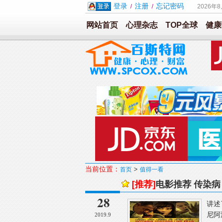
登录
注册
忘记密码
/
/
2026年
网站首页
心理杂志
TOP全球
健康
当前位置：
>
首页
值得一看
[推荐]
电影推荐 传染病 
28
讲述
尼阿
2019.9