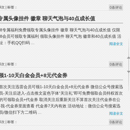
9次 | 标签：
0条评论
取专属头像挂件 徽章 聊天气泡与40点成长值
IP8专属福利免费领取专属头像挂件 徽章 聊天气泡与40点成长值 仅限
IP8会员可领取专属福利 领取头像挂件 聊天气泡 徽章和40点成长值 活
址：手机QQ扫码 ...
阅读全文
6次 | 标签：
0条评论
1-10天白金会员+8元代金券
首次关注迅雷会员可领1-10天白金会员+8元代金券 微信公众号搜索迅
员-关注后进入-点击推文蓝色字体“关注礼”即可免费领取会员特权首次
的可领取会员+代金券 取消关注后重新关注不算首次关注代金券在公
-我-代金券里面查看 代金券7天内有效 活动地址：微信公众号搜索迅
员/微信扫下方二维码 ...
阅读全文
6次 | 标签：
0条评论