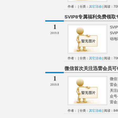
作者： | 分类：
其它活动
| 阅读：70
SVIP8专属福利免费领
1
SV
SV
2019.8
动地
作者： | 分类：
其它活动
| 阅读：70
微信首次关注迅雷会员可领
1
微信
雷会
2019.8
关注
众号
雷会
作者： | 分类：
其它活动
| 阅读：84