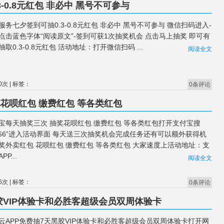
-0.8元红包 非必中 黑号不可参与
服务七夕签到可抽0.3-0.8元红包 非必中 黑号不可参与 微信扫码进入-
点击蓝色字体“阅读原文”-签到可获1次抽奖机会 点击马上抽奖 即可有
抽取0.3-0.8元红包 活动地址：打开微信扫码 ...
阅读全文
0次 | 标签：
0条评论
花呗红包 缴费红包 等各类红包
宝每天抽奖三次 抽奖花呗红包 缴费红包 等各类红包打开支付宝搜
666”进入活动界面 每天送三次抽奖机会完成任务还有可以额外获得机
奖外卖红包 花呗红包 缴费红包 等各类红包 大家速度上活动地址：支
PP...
阅读全文
6次 | 标签：
0条评论
胶VIP体验卡和必胜客超级会员双周体验卡
云APP免费抽7天黑胶VIP体验卡和必胜客超级会员双周体验卡打开网