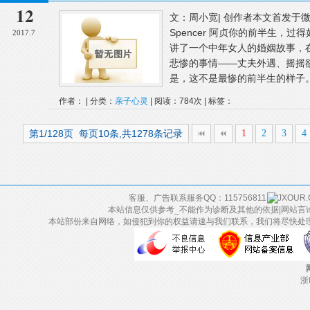
12
文：周小宽| 创作者本文首发于
Spencer 阿贞你的前半生，
2017.7
讲了一个中年女人的婚姻故事，
悲惨的事情——丈夫外遇、摇摇
是，这不是最惨的前半生的样子。在
作者： | 分类：
亲子心灵
| 阅读：784次 | 标签：
第1/128页 每页10条,共1278条记录
1
2
3
4
客服、广告联系服务QQ：115756811
本站信息仅供参考_不能作为诊断及其他的依据|网站言
本站部份来自网络，如侵犯到你的权益请速与我们联系，我们将尽快处
浙