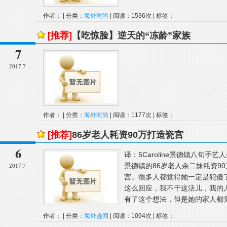
作者： | 分类：
海外时尚
| 阅读：1536次 | 标签：
[推荐]
【吃惊脸】逆天的“冻龄”家族
7
2017.7
作者： | 分类：
海外时尚
| 阅读：1177次 | 标签：
[推荐]
86岁老人耗资90万打造瓷宫
6
译：5Caroline景德镇八旬手
景德镇的86岁老人余二妹耗资9
2017.7
宫。很多人都觉得她一定是犯傻
这么回应，我不干这活儿，我的
有了这个想法，但是她的家人都觉
作者： | 分类：
海外趣闻
| 阅读：1094次 | 标签：