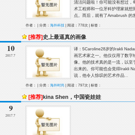
清洁问题啦！你可能没有想过，
术工程师和一位牙科护理家就想
点。而后，就有了Amabrush 的
作者： | 分类：
海外科技
| 阅读：778次 | 标签：
[推荐]
史上最逼真的画像
10
译：5Caroline28岁的Irakl
画艺术家之一。他仅仅用了数字
2017.7
像。他的技术真的是一流，以至
出来的。你可能也会觉得Irakli
说，他令人惊叹的艺术作品...
作者： | 分类：
海外时尚
| 阅读：797次 | 标签：
[推荐]
kina Shen，中国瓷娃娃
9
2017.7