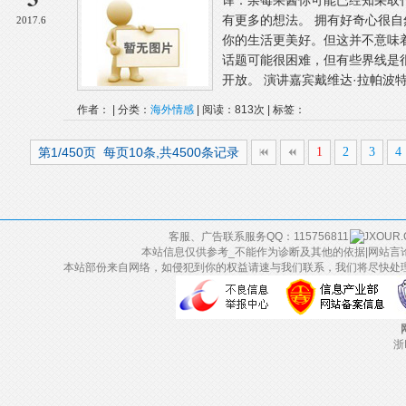
译：杂莓果酱你可能已经知采取
有更多的想法。 拥有好奇心很
2017.6
你的生活更美好。但这并不意味
话题可能很困难，但有些界线是
开放。 演讲嘉宾戴维达·拉帕波特（Dav
作者： | 分类：
海外情感
| 阅读：813次 | 标签：
第1/450页 每页10条,共4500条记录
1
2
3
4
客服、广告联系服务QQ：115756811
本站信息仅供参考_不能作为诊断及其他的依据|网站言
本站部份来自网络，如侵犯到你的权益请速与我们联系，我们将尽快处
浙