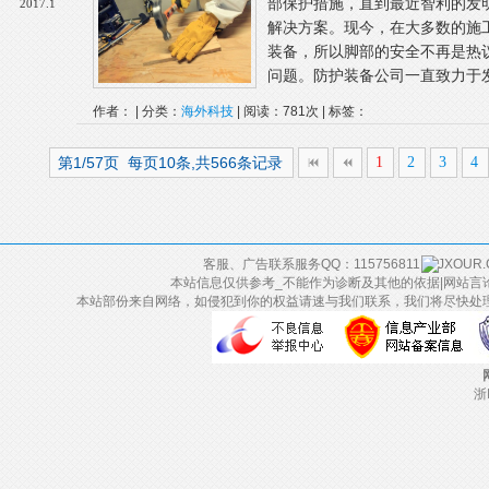
部保护措施，直到最近智利的发明家J
2017.1
解决方案。现今，在大多数的施
装备，所以脚部的安全不再是热
问题。防护装备公司一直致力于发
作者： | 分类：
海外科技
| 阅读：781次 | 标签：
第1/57页 每页10条,共566条记录
1
2
3
4
客服、广告联系服务QQ：115756811
本站信息仅供参考_不能作为诊断及其他的依据|网站言
本站部份来自网络，如侵犯到你的权益请速与我们联系，我们将尽快处
浙