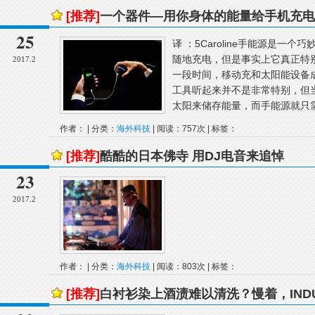
[推荐]
一个器件—用你身体的能量给手机充电
25
译 ：5Caroline手能源是
随地充电，但是事实上它真正特
2017.2
一段时间，移动充和太阳能设备
工具听起来并不是非常特别，但
太阳来储存能量，而手能源就只需
作者： | 分类：
海外科技
| 阅读：757次 | 标签：
[推荐]
酷酷的日本佛寺 用DJ电音来追悼
23
2017.2
作者： | 分类：
海外科技
| 阅读：803次 | 标签：
[推荐]
白衬衫染上酒渍难以清洗？慢着，IND