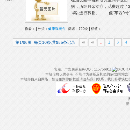
在朋友圈中看到研究生同学发出
2019.7
病，历经月余治疗，花费超过了3
得以进行募捐。 但“车西9号”
作者： | 分类：
健康曝光台
| 阅读：720次 | 标签：
第1/96页 每页10条,共955条记录
1
2
3
4
客服、广告联系服务QQ：115756811
本站信息仅供参考_不能作为诊断及其他的依据|网站言
本站部份来自网络，如侵犯到你的权益请速与我们联系，我们将尽快处
浙